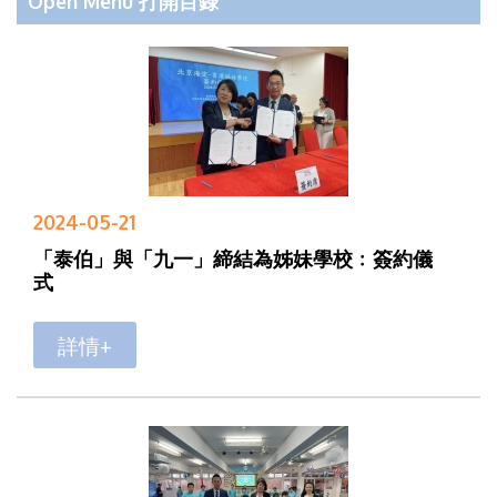
Open Menu 打開目錄
2024-05-21
「泰伯」與「九一」締結為姊妹學校﹕簽約儀
式
詳情+