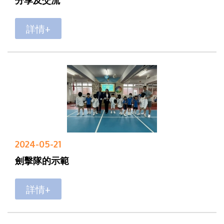
詳情+
2024-05-21
劍擊隊的示範
詳情+