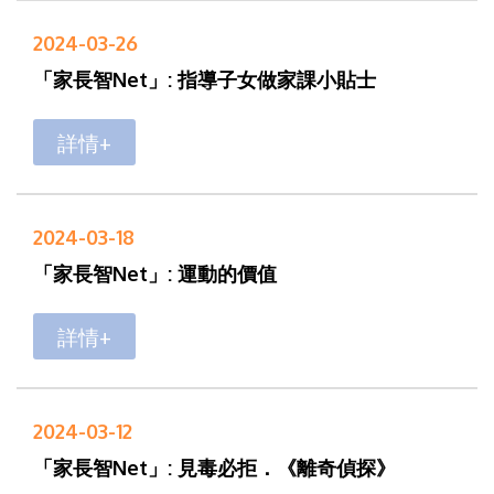
2024-03-26
「家長智Net」: 指導子女做家課小貼士
詳情+
2024-03-18
「家長智Net」: 運動的價值
詳情+
2024-03-12
「家長智Net」: 見毒必拒．《離奇偵探》