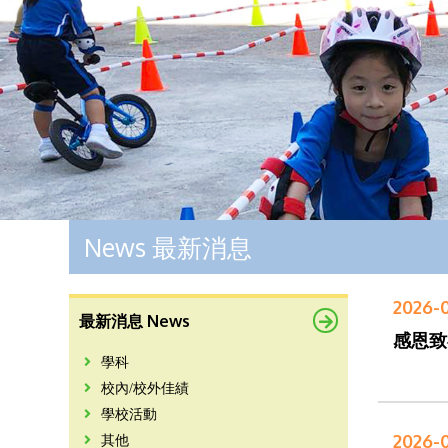
News 最新消息
2026-0
最新消息 News
感恩致
學科
校內/校外佳績
學校活動
2026-0
其他