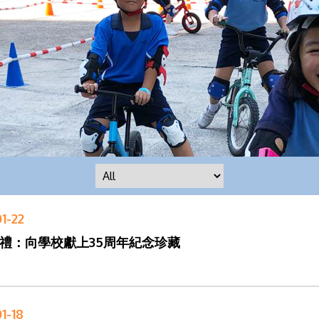
1-22
禮：向學校獻上35周年紀念珍藏
1-18