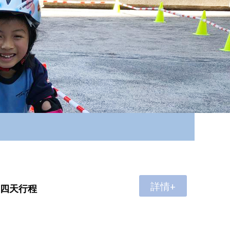
詳情+
第四天行程