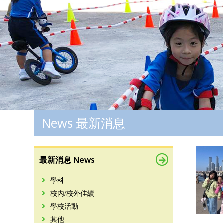
News 最新消息
最新消息 News
學科
校內/校外佳績
學校活動
其他