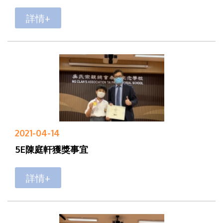
詳情+
2021-04-14
5E陳庭軒獲獎事宜
詳情+