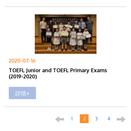
2020-07-16
TOEFL Junior and TOEFL Primary Exams
(2019-2020)
詳情+
1
2
3
4