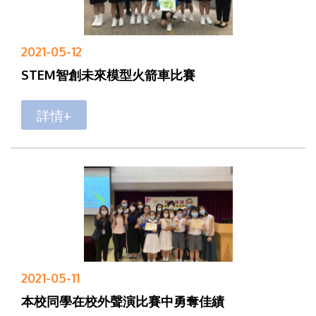
2021-05-12
STEM智創未來模型火箭車比賽
詳情+
2021-05-11
本校同學在校外聲演比賽中勇奪佳績