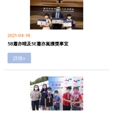
2021-04-14
5B蕭亦晴及5E蕭亦嵐獲獎事宜
詳情+