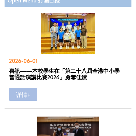
Open Menu 打開目錄
2026-06-01
喜訊——本校學生在「第二十八屆全港中小學
普通話演講比賽2026」勇奪佳績
詳情+