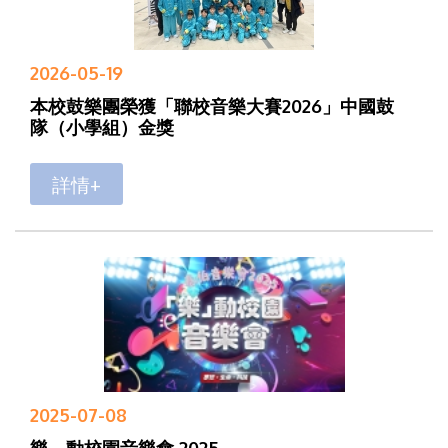
2026-05-19
本校鼓樂團榮獲「聯校音樂大賽2026」中國鼓
隊（小學組）金獎
詳情+
2025-07-08
樂．動校園音樂會 2025