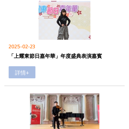
2025-02-23
「上耀東節日嘉年華」年度盛典表演嘉賓
詳情+