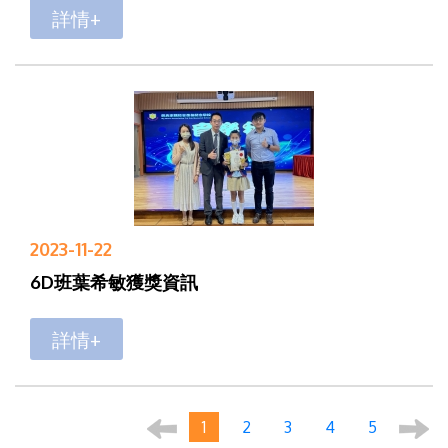
詳情+
2023-11-22
6D班葉希敏獲獎資訊
詳情+
1
2
3
4
5