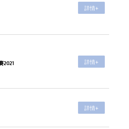
詳情+
詳情+
021
詳情+