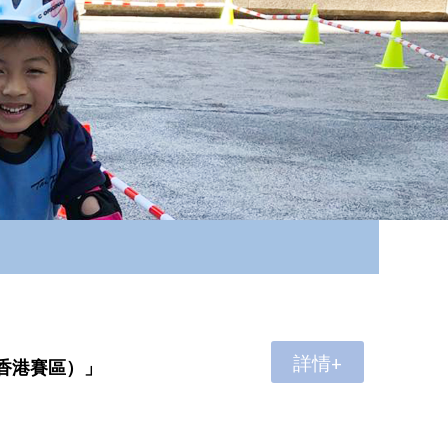
詳情+
（香港賽區）」