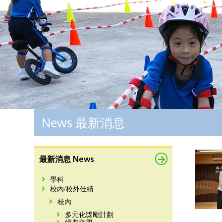
News 最新消息
最新消息 News
學科
校內/校外佳績
校內
多元化獎勵計劃