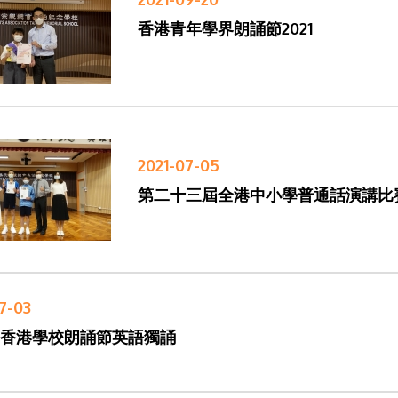
香港青年學界朗誦節2021
2021-07-05
第二十三屆全港中小學普通話演講比賽2
7-03
屆香港學校朗誦節英語獨誦