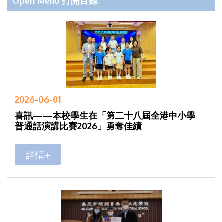
Open Menu 打開目錄
2026-06-01
喜訊——本校學生在「第二十八屆全港中小學
普通話演講比賽2026」勇奪佳績
詳情+