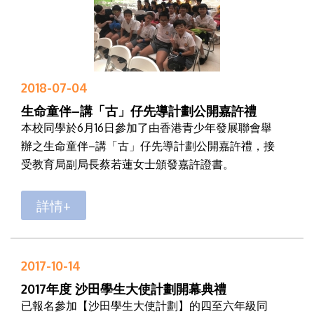
2018-07-04
生命童伴–講「古」仔先導計劃公開嘉許禮
本校同學於6月16日參加了由香港青少年發展聯會舉
辦之生命童伴–講「古」仔先導計劃公開嘉許禮，接
受教育局副局長蔡若蓮女士頒發嘉許證書。
詳情+
2017-10-14
2017年度 沙田學生大使計劃開幕典禮
已報名參加【沙田學生大使計劃】的四至六年級同