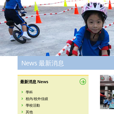
News 最新消息
最新消息 News
學科
校內/校外佳績
學校活動
其他