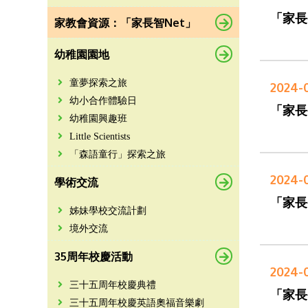
「家長
家教會資源：「家長智Net」
幼稚園園地
童夢探索之旅
2024-
幼小合作體驗日
「家長
幼稚園興趣班
Little Scientists
「森語童行」探索之旅
2024-
學術交流
「家長
姊妹學校交流計劃
境外交流
35周年校慶活動
2024-
三十五周年校慶典禮
「家長
三十五周年校慶英語奧福音樂劇