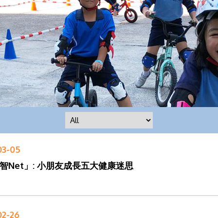
03-05
智Net」: 小朋友成長五大健康迷思
02-26