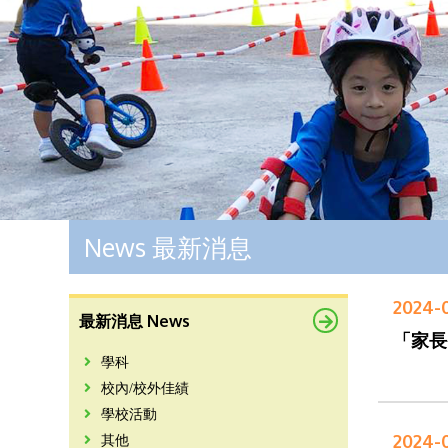
News 最新消息
2024-
最新消息 News
「家長
學科
校內/校外佳績
學校活動
2024-
其他