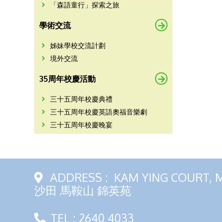
「森語童行」探索之旅
學術交流
姊妹學校交流計劃
境外交流
35周年校慶活動
三十五周年校慶典禮
三十五周年校慶英語奧福音樂劇
三十五周年校慶晚宴
ADDRESS :
KAM YING COURT, 
沙田 馬鞍山 錦英苑
TEL : 2640 4033