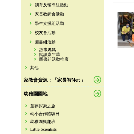
訓育及輔導組活動
家長教師會活動
學生支援組活動
校友會活動
圖書組活動
故事媽媽
閲讀嘉年華
圖書組活動推廣
其他
家教會資源：「家長智Net」
幼稚園園地
童夢探索之旅
幼小合作體驗日
幼稚園興趣班
Little Scientists