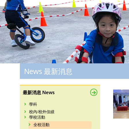
News 最新消息
最新消息 News
學科
校內/校外佳績
學校活動
全校活動