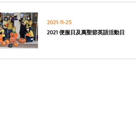
2021-11-25
2021 便服日及萬聖節英語活動日