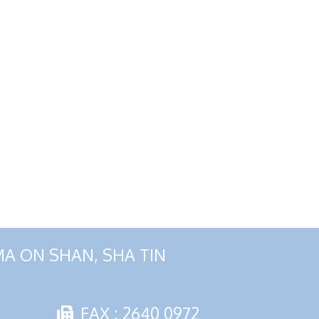
MA ON SHAN, SHA TIN
FAX : 2640 0972