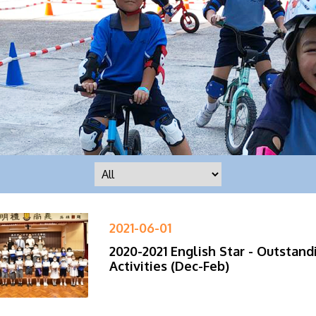
2021-06-01
2020-2021 English Star - Outstand
Activities (Dec-Feb)