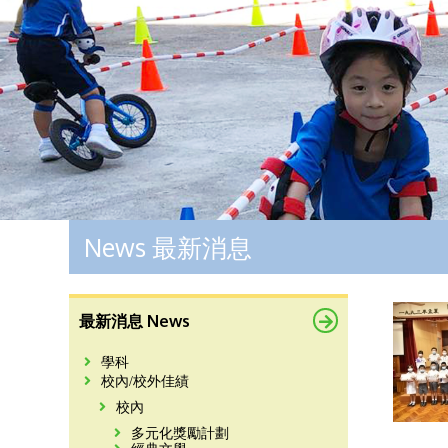
News 最新消息
最新消息 News
學科
校內/校外佳績
校內
多元化獎勵計劃