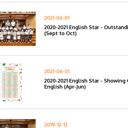
2021-06-01
2020-2021 English Star - Outstand
(Sept to Oct)
2021-06-01
2020-2021 English Star - Showing
English (Apr-Jun)
2019-12-13