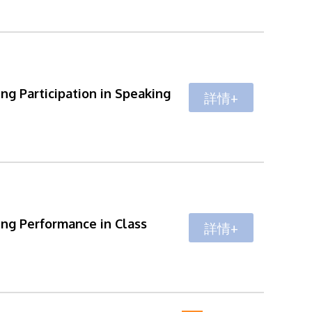
ing Participation in Speaking
詳情+
ing Performance in Class
詳情+