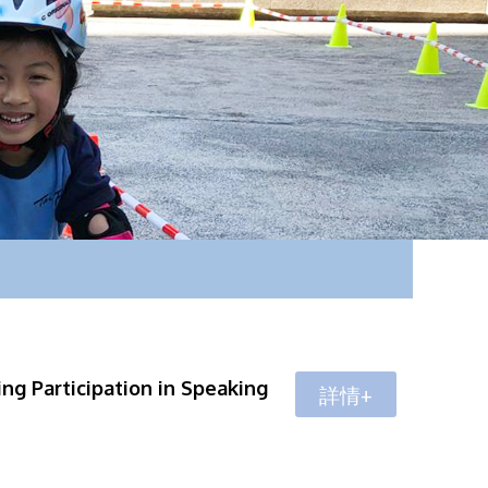
ing Participation in Speaking
詳情+