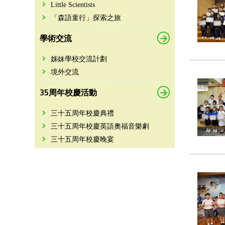
Little Scientists
「森語童行」探索之旅
學術交流
姊妹學校交流計劃
境外交流
35周年校慶活動
三十五周年校慶典禮
三十五周年校慶英語奧福音樂劇
三十五周年校慶晚宴