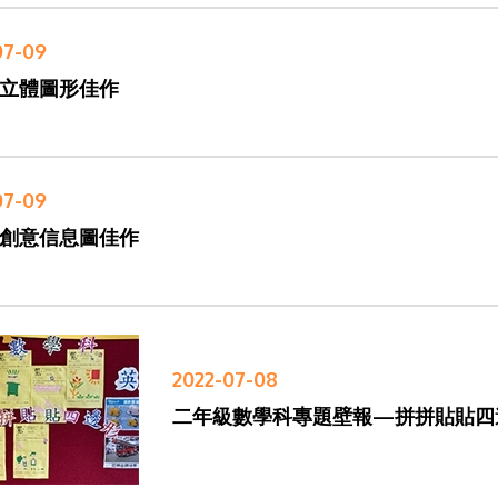
07-09
立體圖形佳作
07-09
創意信息圖佳作
2022-07-08
二年級數學科專題壁報—拼拼貼貼四