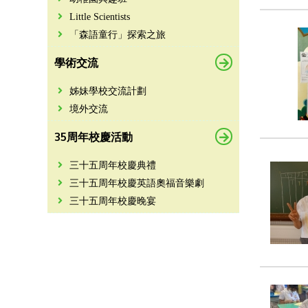
Little Scientists
「森語童行」探索之旅
學術交流
姊妹學校交流計劃
境外交流
35周年校慶活動
三十五周年校慶典禮
三十五周年校慶英語奧福音樂劇
三十五周年校慶晚宴