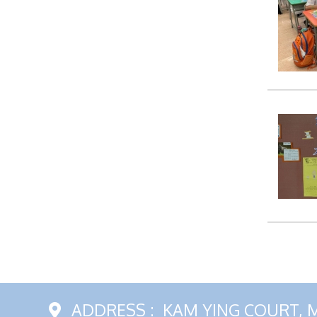
ADDRESS :
KAM YING COURT, 