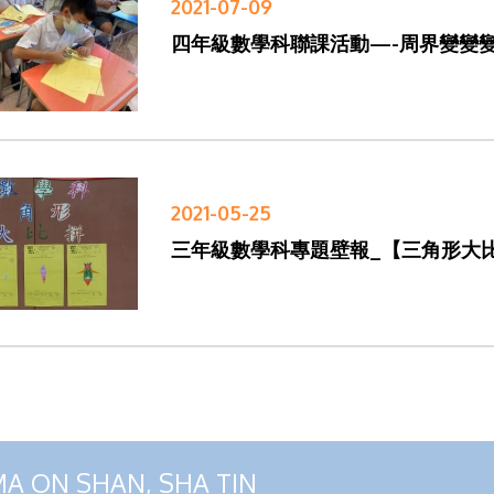
2021-07-09
四年級數學科聯課活動—-周界變變
2021-05-25
三年級數學科專題壁報_【三角形大
MA ON SHAN, SHA TIN