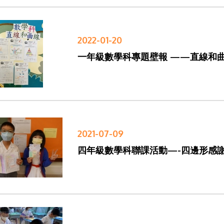
2022-01-20
一年級數學科專題壁報 ——直線和
2021-07-09
四年級數學科聯課活動—-四邊形感