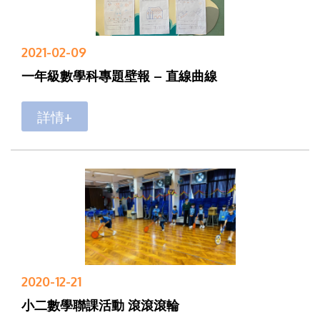
2021-02-09
一年級數學科專題壁報 – 直線曲線
詳情+
2020-12-21
小二數學聯課活動 滾滾滾輪