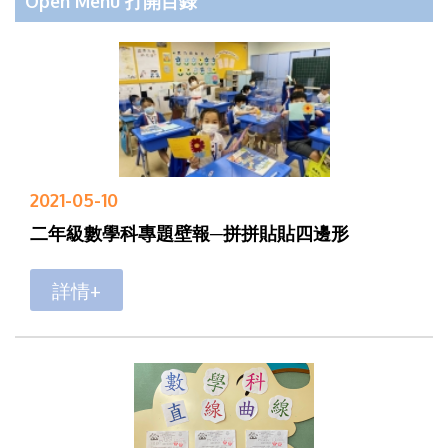
Open Menu 打開目錄
2021-05-10
二年級數學科專題壁報─拼拼貼貼四邊形
詳情+