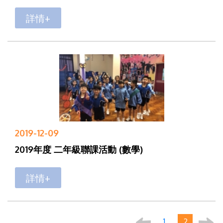
詳情+
2019-12-09
2019年度 二年級聯課活動 (數學)
詳情+
1
2