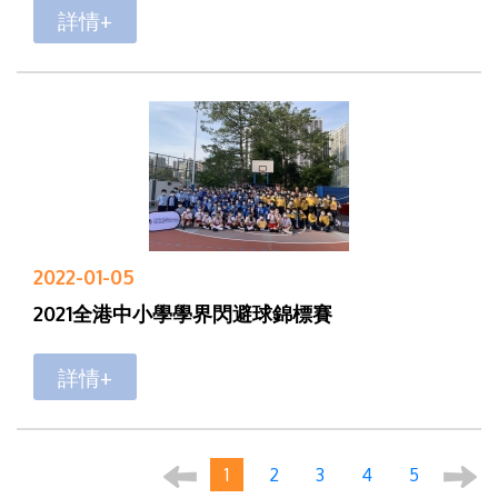
詳情+
2022-01-05
2021全港中小學學界閃避球錦標賽
詳情+
1
2
3
4
5