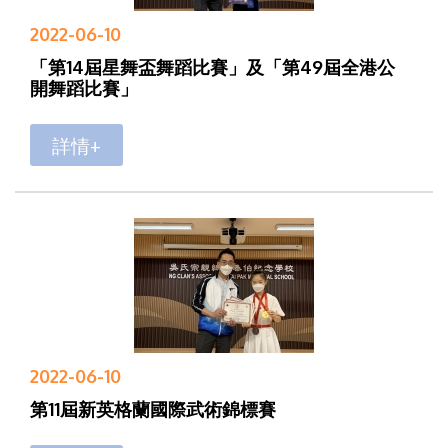
2022-06-10
「第14屆星舞盃舞蹈比賽」及「第49屆全港公
開舞蹈比賽」
詳情+
2022-06-10
第11屆新英格蘭國際武術錦標賽