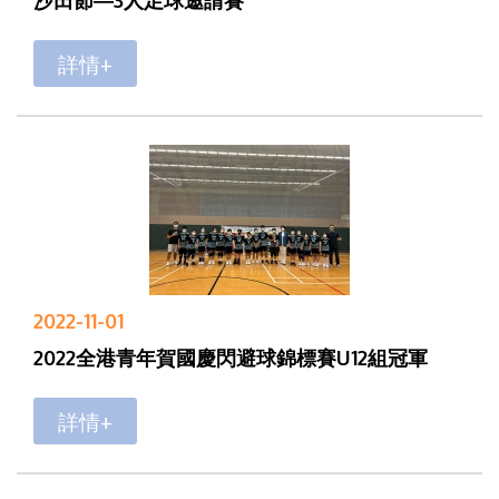
詳情+
2022-11-01
2022全港青年賀國慶閃避球錦標賽U12組冠軍
詳情+