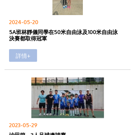
2024-05-20
5A班林靜儀同學在50米自由泳及100米自由泳
決賽都取得冠軍
詳情+
2023-05-29
沙田節―3人足球邀請賽