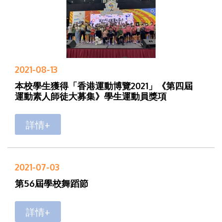
2021-08-13
本校學生獲得「香港運動博覽2021」《第四屆
運動素人師徒大募集》學生運動員獎項
詳情+
2021-07-03
第56屆學校舞蹈節
詳情+