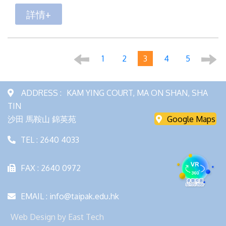
詳情+
1
2
3
4
5
ADDRESS :
KAM YING COURT, MA ON SHAN, SHA
TIN
沙田 馬鞍山 錦英苑
Google Maps
TEL : 2640 4033
FAX : 2640 0972
EMAIL : info@taipak.edu.hk
Web Design
by
East Tech