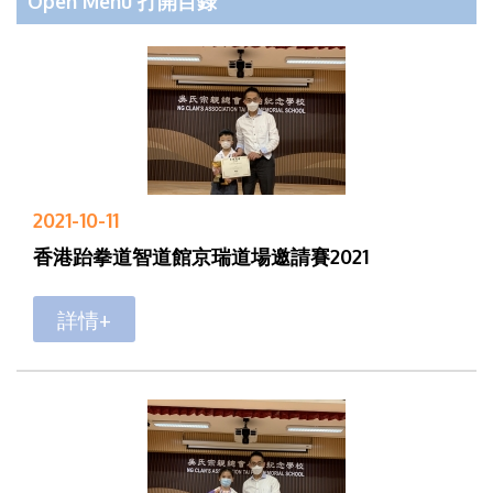
Open Menu 打開目錄
2021-10-11
香港跆拳道智道館京瑞道場邀請賽2021
詳情+