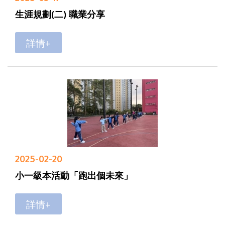
生涯規劃(二) 職業分享
詳情+
2025-02-20
小一級本活動「跑出個未來」
詳情+