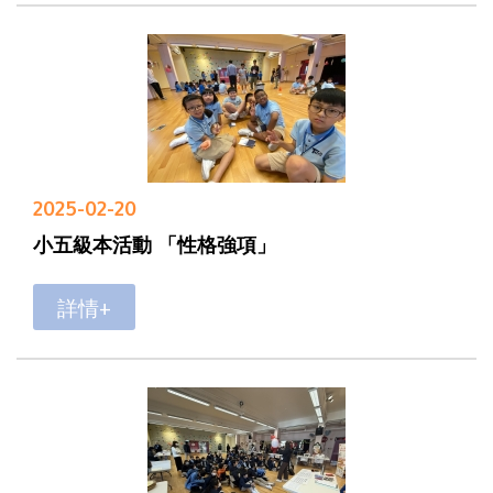
2025-02-20
小五級本活動 「性格強項」
詳情+