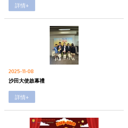
詳情+
2025-11-08
沙田大使啟幕禮
詳情+