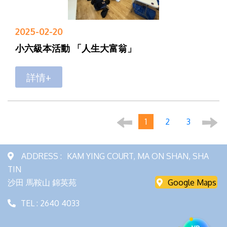
2025-02-20
小六級本活動 「人生大富翁」
詳情+
1
2
3
ADDRESS :
KAM YING COURT, MA ON SHAN, SHA
TIN
沙田 馬鞍山 錦英苑
Google Maps
TEL : 2640 4033