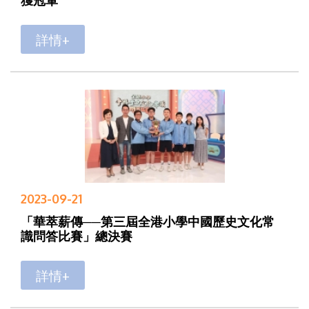
詳情+
2023-09-21
「華萃薪傳──第三屆全港小學中國歷史文化常
識問答比賽」總決賽
詳情+