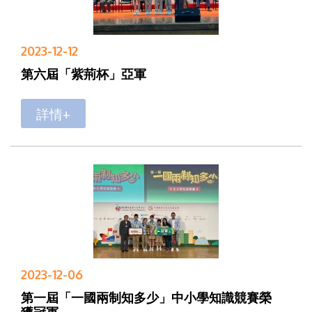
2023-12-12
第六屆「紫荊杯」亞軍
詳情+
2023-12-06
第一屆「一國兩制知多少」中小學知識競賽榮
獲冠軍