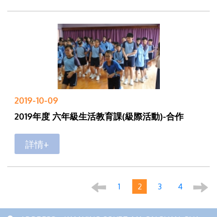
2019-10-09
2019年度 六年級生活教育課(級際活動)-合作
詳情+
1
2
3
4