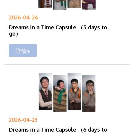
2026-04-24
Dreams in a Time Capsule （5 days to
go）
詳情+
2026-04-23
Dreams in a Time Capsule （6 days to