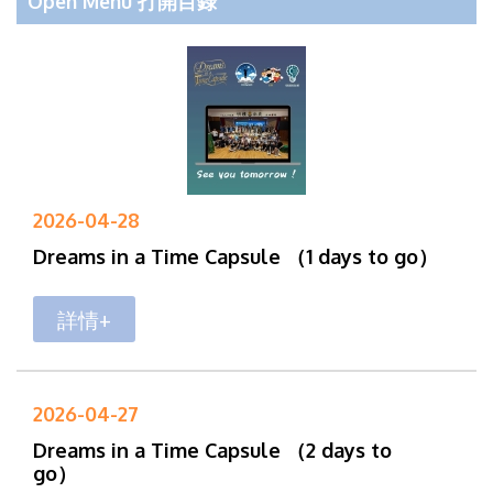
Open Menu 打開目錄
2026-04-28
Dreams in a Time Capsule （1 days to go）
詳情+
2026-04-27
Dreams in a Time Capsule （2 days to
go）