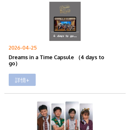
2026-04-25
Dreams in a Time Capsule （4 days to
go）
詳情+