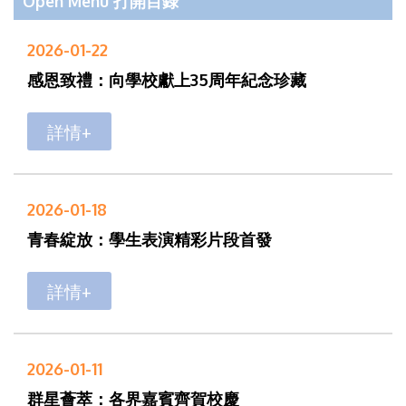
Open Menu 打開目錄
2026-01-22
感恩致禮：向學校獻上35周年紀念珍藏
詳情+
2026-01-18
青春綻放：學生表演精彩片段首發
詳情+
2026-01-11
群星薈萃：各界嘉賓齊賀校慶