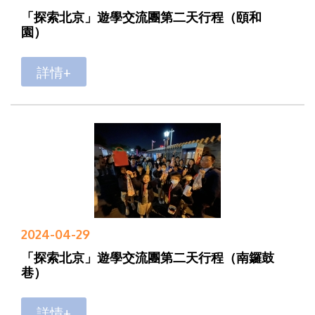
「探索北京」遊學交流團第二天行程（頤和
園）
詳情+
2024-04-29
「探索北京」遊學交流團第二天行程（南鑼鼓
巷）
詳情+