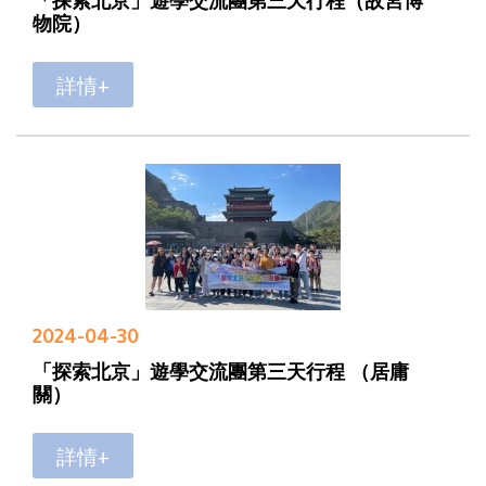
物院）
詳情+
2024-04-30
「探索北京」遊學交流團第三天行程 （居庸
關）
詳情+