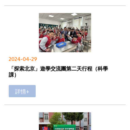
2024-04-29
「探索北京」遊學交流團第二天行程（科學
課）
詳情+