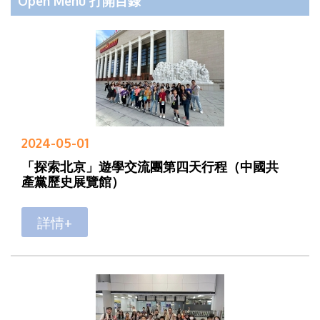
Open Menu 打開目錄
2024-05-01
「探索北京」遊學交流團第四天行程（中國共
產黨歷史展覽館）
詳情+