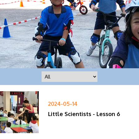
2024-05-14
Little Scientists - Lesson 6