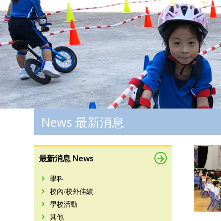
News 最新消息
最新消息 News
學科
校內/校外佳績
學校活動
其他