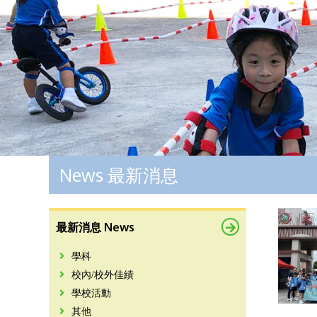
News 最新消息
最新消息 News
學科
校內/校外佳績
學校活動
其他