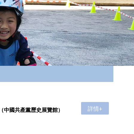
詳情+
（中國共產黨歷史展覽館）