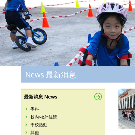
News 最新消息
最新消息 News
學科
校內/校外佳績
學校活動
其他