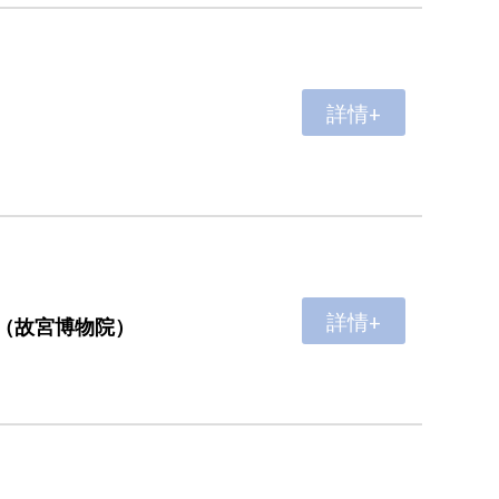
詳情+
詳情+
（故宮博物院）