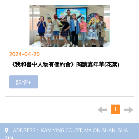
2024-04-20
《我和書中人物有個約會》閱讀嘉年華(花絮)
詳情+
1
ADDRESS :
KAM YING COURT, MA ON SHAN, SHA
TIN